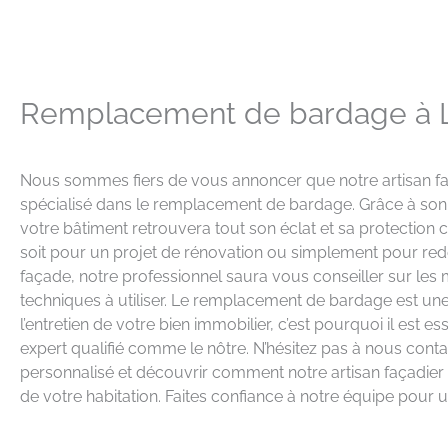
Remplacement de bardage à 
Nous sommes fiers de vous annoncer que notre artisan f
spécialisé dans le remplacement de bardage. Grâce à son e
votre bâtiment retrouvera tout son éclat et sa protection 
soit pour un projet de rénovation ou simplement pour re
façade, notre professionnel saura vous conseiller sur les 
techniques à utiliser. Le remplacement de bardage est un
l’entretien de votre bien immobilier, c’est pourquoi il est es
expert qualifié comme le nôtre. N’hésitez pas à nous conta
personnalisé et découvrir comment notre artisan façadier
de votre habitation. Faites confiance à notre équipe pour un