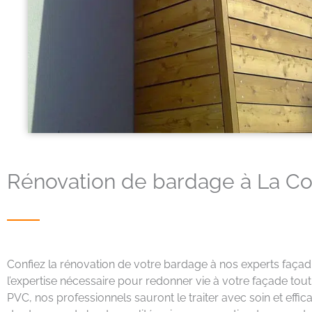
Rénovation de bardage à La C
Confiez la rénovation de votre bardage à nos experts façad
l’expertise nécessaire pour redonner vie à votre façade tou
PVC, nos professionnels sauront le traiter avec soin et eff