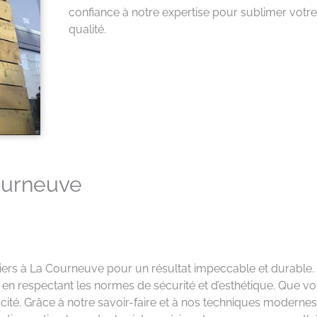
confiance à notre expertise pour sublimer votr
qualité.
ourneuve
iers à La Courneuve pour un résultat impeccable et durable.
t en respectant les normes de sécurité et d’esthétique. Que vo
icacité. Grâce à notre savoir-faire et à nos techniques moder