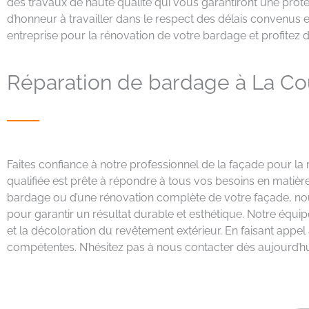
des travaux de haute qualité qui vous garantiront une prot
d’honneur à travailler dans le respect des délais convenus e
entreprise pour la rénovation de votre bardage et profitez d
Réparation de bardage à La C
Faites confiance à notre professionnel de la façade pour l
qualifiée est prête à répondre à tous vos besoins en matièr
bardage ou d’une rénovation complète de votre façade, nou
pour garantir un résultat durable et esthétique. Notre équipe
et la décoloration du revêtement extérieur. En faisant appe
compétentes. N’hésitez pas à nous contacter dès aujourd’hu