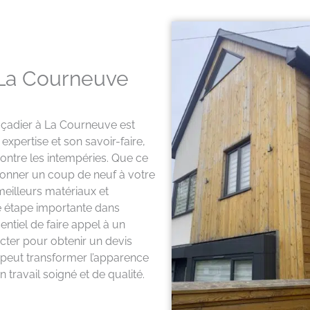
La Courneuve
açadier à La Courneuve est
xpertise et son savoir-faire,
contre les intempéries. Que ce
donner un coup de neuf à votre
meilleurs matériaux et
e étape importante dans
sentiel de faire appel à un
cter pour obtenir un devis
 peut transformer l’apparence
 travail soigné et de qualité.