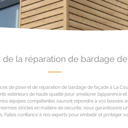
t de la réparation de bardage d
rvices de pose et de réparation de bardage de façade à La C
nts extérieurs de haute qualité pour améliorer l’apparence et
, nos équipes compétentes sauront répondre à vos besoins avec
normes strictes en matière de sécurité, nous garantissons un r
. Faites confiance à nos experts pour embellir et protéger 