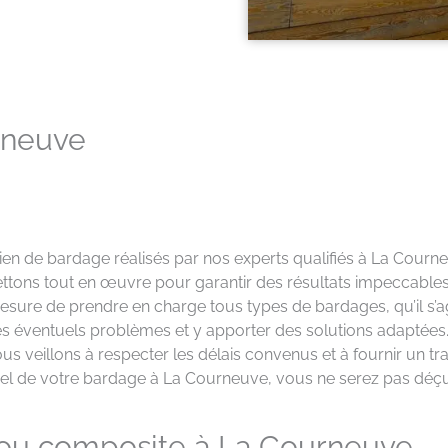
rneuve
ien de bardage réalisés par nos experts qualifiés à La Cour
ttons tout en œuvre pour garantir des résultats impeccables 
esure de prendre en charge tous types de bardages, qu’il s’a
er les éventuels problèmes et y apporter des solutions adapt
ous veillons à respecter les délais convenus et à fournir un tra
tuel de votre bardage à La Courneuve, vous ne serez pas déçu 
 ou composite à La Courneuve