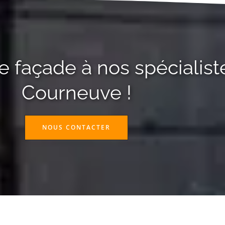
 façade à nos spécialist
Courneuve !
NOUS CONTACTER