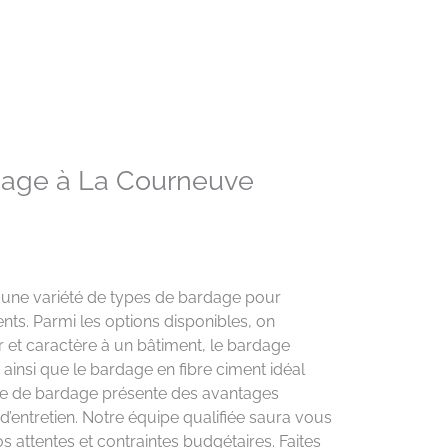
rdage à La Courneuve
 une variété de types de bardage pour
nts. Parmi les options disponibles, on
 et caractère à un bâtiment, le bardage
insi que le bardage en fibre ciment idéal
pe de bardage présente des avantages
 d’entretien. Notre équipe qualifiée saura vous
os attentes et contraintes budgétaires. Faites