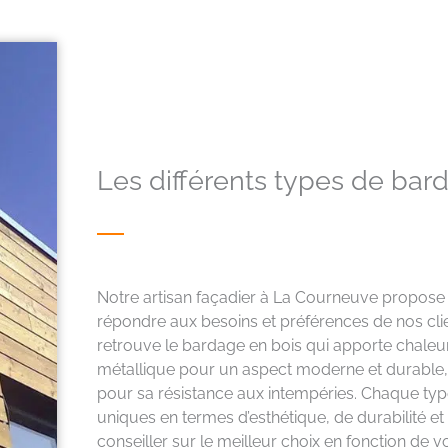
Les différents types de ba
Notre artisan façadier à La Courneuve propose
répondre aux besoins et préférences de nos clie
retrouve le bardage en bois qui apporte chaleur
métallique pour un aspect moderne et durable, a
pour sa résistance aux intempéries. Chaque ty
uniques en termes d’esthétique, de durabilité et
conseiller sur le meilleur choix en fonction de v