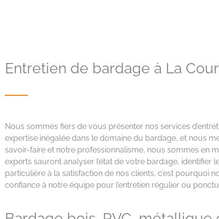
Entretien de bardage à La Cou
Nous sommes fiers de vous présenter nos services d’entret
expertise inégalée dans le domaine du bardage, et nous me
savoir-faire et notre professionnalisme, nous sommes en m
experts sauront analyser l’état de votre bardage, identifi
particulière à la satisfaction de nos clients, c’est pourquoi n
confiance à notre équipe pour l’entretien régulier ou ponc
Bardage bois, PVC, métallique