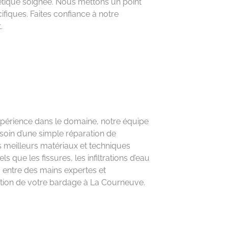
hétique soignée. Nous mettons un point
ifiques. Faites confiance à notre
.
xpérience dans le domaine, notre équipe
soin d’une simple réparation de
 meilleurs matériaux et techniques
 que les fissures, les infiltrations d’eau
a entre des mains expertes et
ration de votre bardage à La Courneuve.