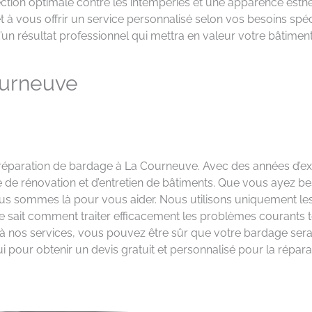
ection optimale contre les intempéries et une apparence est
t à vous offrir un service personnalisé selon vos besoins spéc
’un résultat professionnel qui mettra en valeur votre bâtiment
ourneuve
a réparation de bardage à La Courneuve. Avec des années d’e
e de rénovation et d’entretien de bâtiments. Que vous ayez be
s sommes là pour vous aider. Nous utilisons uniquement les
 sait comment traiter efficacement les problèmes courants tels
l à nos services, vous pouvez être sûr que votre bardage ser
i pour obtenir un devis gratuit et personnalisé pour la répa