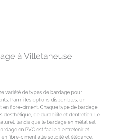
dage à Villetaneuse
une variété de types de bardage pour
nts. Parmi les options disponibles, on
et en fibre-ciment. Chaque type de bardage
’esthétique, de durabilité et d’entretien. Le
aturel, tandis que le bardage en métal est
rdage en PVC est facile à entretenir et
en fibre-ciment allie solidité et élégance.