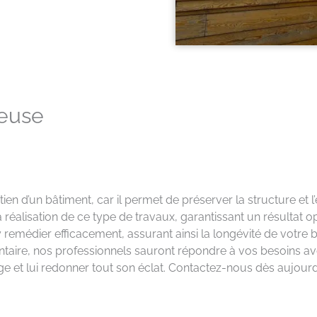
neuse
ien d’un bâtiment, car il permet de préserver la structure et l
 réalisation de ce type de travaux, garantissant un résultat op
d’y remédier efficacement, assurant ainsi la longévité de votr
aire, nos professionnels sauront répondre à vos besoins ave
e et lui redonner tout son éclat. Contactez-nous dès aujourd