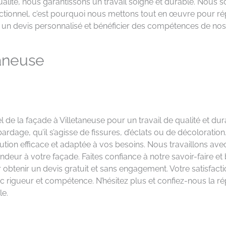
e qualité, nous garantissons un travail soigné et durable. Nou
onctionnel, c’est pourquoi nous mettons tout en œuvre pour r
r un devis personnalisé et bénéficier des compétences de nos
taneuse
l de la façade à Villetaneuse pour un travail de qualité et d
ge, qu’il s’agisse de fissures, d’éclats ou de décoloration. 
tion efficace et adaptée à vos besoins. Nous travaillons ave
deur à votre façade. Faites confiance à notre savoir-faire et 
 obtenir un devis gratuit et sans engagement. Votre satisfactio
rigueur et compétence. N’hésitez plus et confiez-nous la r
le.