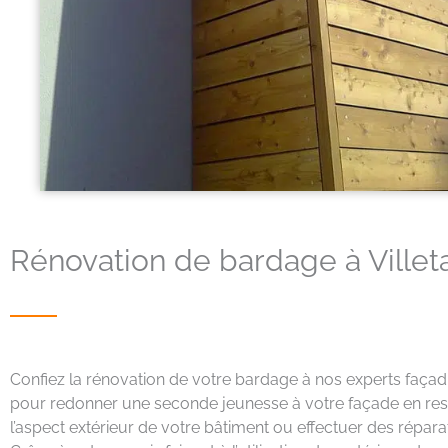
Rénovation de bardage à Ville
Confiez la rénovation de votre bardage à nos experts façadi
pour redonner une seconde jeunesse à votre façade en resp
l’aspect extérieur de votre bâtiment ou effectuer des répa