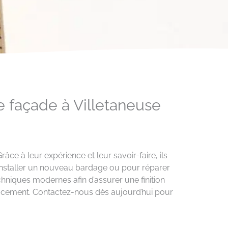
e façade à Villetaneuse
ce à leur expérience et leur savoir-faire, ils
 installer un nouveau bardage ou pour réparer
chniques modernes afin d’assurer une finition
icacement. Contactez-nous dès aujourd’hui pour