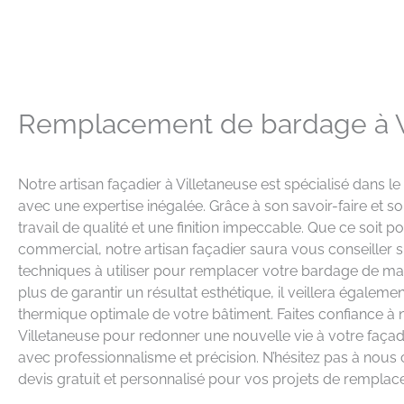
Remplacement de bardage à V
Notre artisan façadier à Villetaneuse est spécialisé dans
avec une expertise inégalée. Grâce à son savoir-faire et so
travail de qualité et une finition impeccable. Que ce soit p
commercial, notre artisan façadier saura vous conseiller s
techniques à utiliser pour remplacer votre bardage de man
plus de garantir un résultat esthétique, il veillera également
thermique optimale de votre bâtiment. Faites confiance à n
Villetaneuse pour redonner une nouvelle vie à votre faça
avec professionnalisme et précision. N’hésitez pas à nous
devis gratuit et personnalisé pour vos projets de rempla