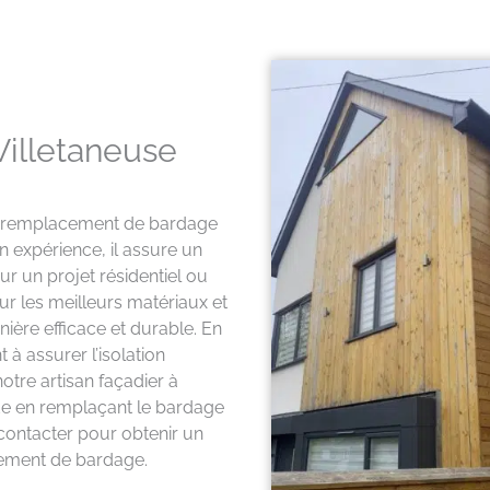
illetaneuse
 le remplacement de bardage
n expérience, il assure un
our un projet résidentiel ou
ur les meilleurs matériaux et
ière efficace et durable. En
 à assurer l’isolation
otre artisan façadier à
de en remplaçant le bardage
 contacter pour obtenir un
cement de bardage.