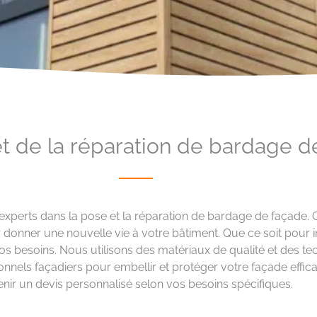
et de la réparation de bardage d
xperts dans la pose et la réparation de bardage de façade. Grâ
r donner une nouvelle vie à votre bâtiment. Que ce soit pour
os besoins. Nous utilisons des matériaux de qualité et des te
ionnels façadiers pour embellir et protéger votre façade eff
enir un devis personnalisé selon vos besoins spécifiques.