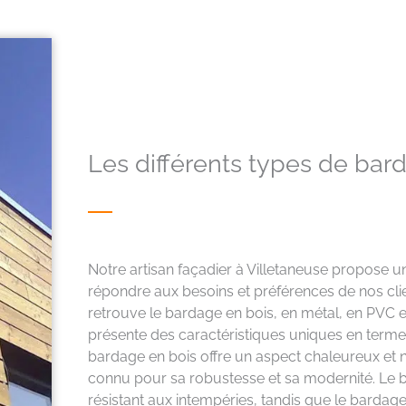
Les différents types de bar
Notre artisan façadier à Villetaneuse propose 
répondre aux besoins et préférences de nos clie
retrouve le bardage en bois, en métal, en PVC 
présente des caractéristiques uniques en termes d
bardage en bois offre un aspect chaleureux et n
connu pour sa robustesse et sa modernité. Le ba
résistant aux intempéries, tandis que le bardage 