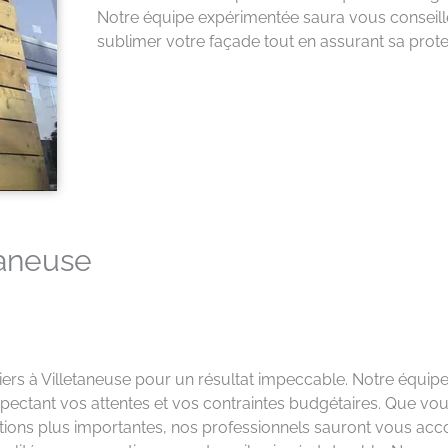
Notre équipe expérimentée saura vous conseille
sublimer votre façade tout en assurant sa prote
taneuse
ers à Villetaneuse pour un résultat impeccable. Notre équipe 
ectant vos attentes et vos contraintes budgétaires. Que vous
rations plus importantes, nos professionnels sauront vous a