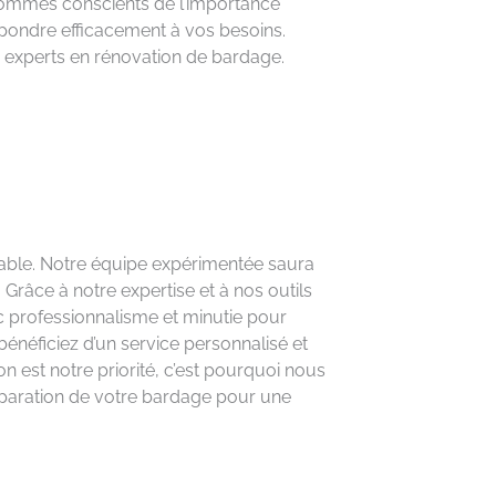
s sommes conscients de l’importance
épondre efficacement à vos besoins.
 experts en rénovation de bardage.
urable. Notre équipe expérimentée saura
Grâce à notre expertise et à nos outils
c professionnalisme et minutie pour
bénéficiez d’un service personnalisé et
n est notre priorité, c’est pourquoi nous
éparation de votre bardage pour une