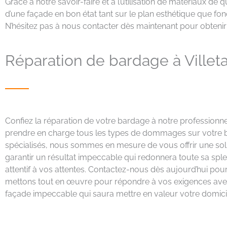
Grâce à notre savoir-faire et à l’utilisation de matériaux d
d’une façade en bon état tant sur le plan esthétique que f
N’hésitez pas à nous contacter dès maintenant pour obteni
Réparation de bardage à Ville
Confiez la réparation de votre bardage à notre professionne
prendre en charge tous les types de dommages sur votre barda
spécialisés, nous sommes en mesure de vous offrir une solu
garantir un résultat impeccable qui redonnera toute sa splen
attentif à vos attentes. Contactez-nous dès aujourd’hui pour
mettons tout en œuvre pour répondre à vos exigences avec 
façade impeccable qui saura mettre en valeur votre domici