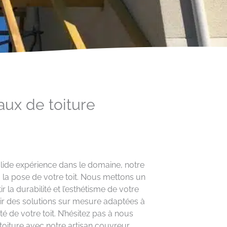
aux de toiture
olide expérience dans le domaine, notre
 la pose de votre toit. Nous mettons un
 la durabilité et l’esthétisme de votre
rir des solutions sur mesure adaptées à
té de votre toit. N’hésitez pas à nous
toiture avec notre artisan couvreur