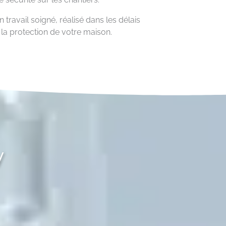
travail soigné, réalisé dans les délais
t la protection de votre maison.
y