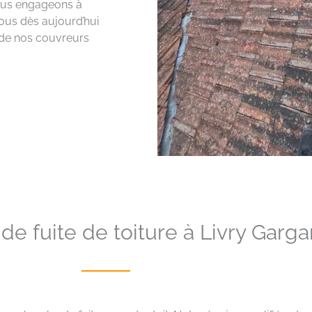
nous engageons à
-nous dès aujourd’hui
e de nos couvreurs
e fuite de toiture à Livry Garga