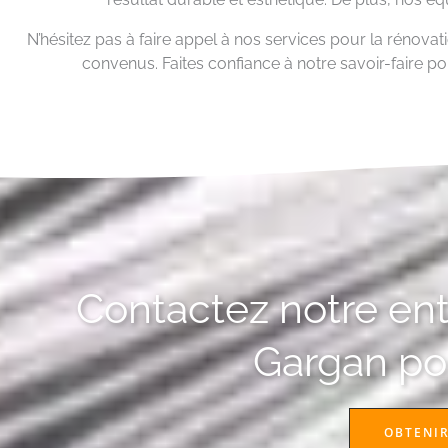
N’hésitez pas à faire appel à nos services pour la rénovat
convenus. Faites confiance à notre savoir-faire pou
Contactez notre entr
Gargan pou
OBTENIR