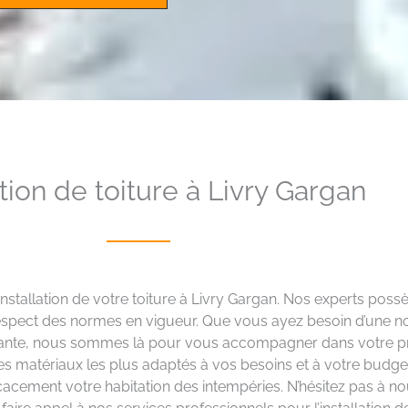
ation de toiture à Livry Gargan
installation de votre toiture à Livry Gargan. Nos experts pos
e respect des normes en vigueur. Que vous ayez besoin d’une n
tante, nous sommes là pour vous accompagner dans votre pro
x des matériaux les plus adaptés à vos besoins et à votre budge
ficacement votre habitation des intempéries. N’hésitez pas à n