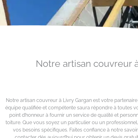
Notre artisan couvreur à
Notre artisan couvreur à Livry Gargan est votre partenaire
équipe qualifiée et compétente saura répondre à toutes vo
point d’honneur à fournir un service de qualité et personna
toiture. Que vous soyez un particulier ou un professionne
vos besoins spécifiques. Faites confiance à notre savoir-
contacter dès aujourd’hui pour obtenir un devis gratui