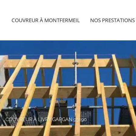
COUVREUR À MONTFERMEIL
NOS PRESTATIONS
COUVREUR À LIVRY GARGAN 93190