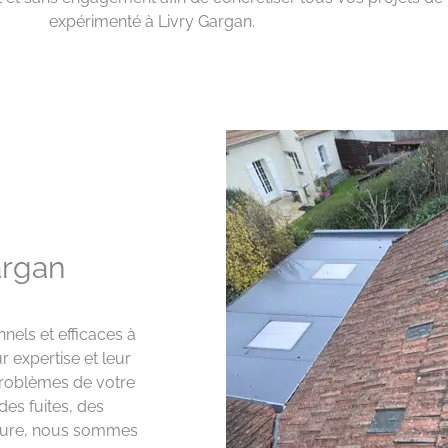
expérimenté à Livry Gargan.
argan
nels et efficaces à
 expertise et leur
 problèmes de votre
des fuites, des
iture, nous sommes