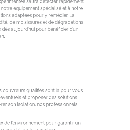
t expérimentée saura détecter rapidement
 notre équipement spécialisé et à notre
utions adaptées pour y remédier. La
idité, de moisissures et de dégradations
us dès aujourd’hui pour bénéficier d’un
an.
ns couvreurs qualifiés sont là pour vous
 éventuels et proposer des solutions
rer son isolation, nos professionnels
ux de l’environnement pour garantir un
 sécurité sur les chantiers.