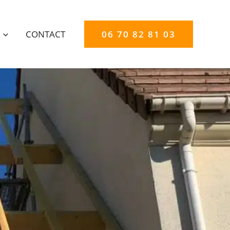
CONTACT
06 70 82 81 03