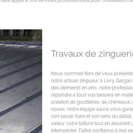
aire appel à nos services professionnels pour l’installation de
Travaux de zingueri
Nous sommes fiers de vous présenter 
notre artisan zingueur à Livry Gargan.
des éléments en zinc, notre professio
répondre à tous vos besoins en matièr
création de gouttières, de chéneaux,
noues, notre équipe saura vous garant
son savoir-faire et son sens du détail
valeur votre toiture tout en assurant
intempéries. Faites confiance à nos s