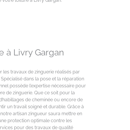
 votre toiture à Livry Gargan.
e à Livry Gargan
les travaux de zinguerie réalisés par
 Spécialisé dans la pose et la réparation
nnel possède l’expertise nécessaire pour
e de zinguerie. Que ce soit pour la
 d’habillages de cheminée ou encore de
ir un travail soigné et durable. Grâce à
, notre artisan zingueur saura mettre en
 une protection optimale contre les
ervices pour des travaux de qualité