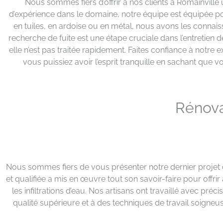
Nous sommes fiers d’offrir à nos clients à Romainville
d’expérience dans le domaine, notre équipe est équipée po
en tuiles, en ardoise ou en métal, nous avons les connais
recherche de fuite est une étape cruciale dans l’entretien 
elle n’est pas traitée rapidement. Faites confiance à notre
vous puissiez avoir l’esprit tranquille en sachant qu
Rénova
Nous sommes fiers de vous présenter notre dernier projet d
et qualifiée a mis en œuvre tout son savoir-faire pour offrir
les infiltrations d’eau. Nos artisans ont travaillé avec préc
qualité supérieure et à des techniques de travail soigne