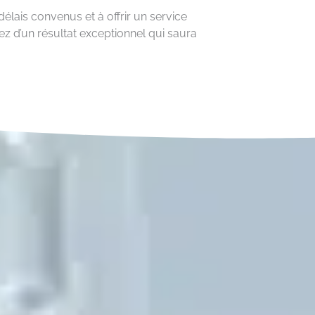
élais convenus et à offrir un service
ez d’un résultat exceptionnel qui saura