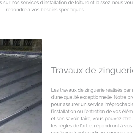
sur nos services d’installation de toiture et laissez-nous vou
répondre à vos besoins spécifiques.
Travaux de zingueri
Les travaux de zinguerie réalisés par 
d’une qualité exceptionnelle. Notre p
pour assurer un service irréprochable
l’installation ou l’entretien de vos él
et son savoir-faire, vous pouvez être
les règles de l’art et répondront à vos
confiance à notre artisan zingueur p