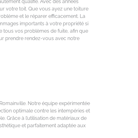
hautement qualifié. Avec des années
r votre toit. Que vous ayez une toiture
roblème et le réparer efficacement. La
dommages importants à votre propriété si
re tous vos problèmes de fuite, afin que
pour prendre rendez-vous avec notre
 Romainville. Notre équipe expérimentée
ection optimale contre les intempéries et
le. Grâce à l’utilisation de matériaux de
esthétique et parfaitement adaptée aux