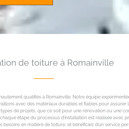
lation de toiture à Romainville
s hautement qualifiés à Romainville. Notre équipe expérimentée
llons avec des matériaux durables et fiables pour assurer la 
s types de projets, que ce soit pour une rénovation ou une 
 chaque étape du processus d’installation est réalisée avec pr
 besoins en matière de toiture, et bénéficiez d’un service pe