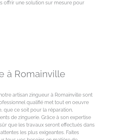
s offrir une solution sur mesure pour
e à Romainville
notre artisan zingueur à Romainville sont
rofessionnel qualifié met tout en oeuvre
, que ce soit pour la réparation,
éments de zinguerie. Grâce à son expertise
 sûr que les travaux seront effectués dans
 attentes les plus exigeantes. Faites
our tous vos besoins en matière de