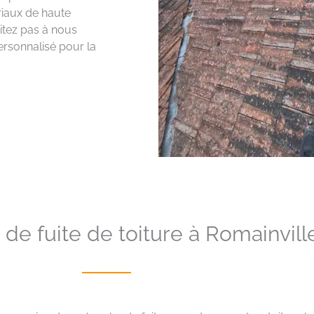
riaux de haute
sitez pas à nous
ersonnalisé pour la
de fuite de toiture à Romainvill