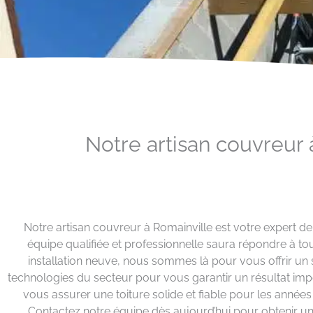
Notre artisan couvreur 
Notre artisan couvreur à Romainville est votre expert d
équipe qualifiée et professionnelle saura répondre à t
installation neuve, nous sommes là pour vous offrir un 
technologies du secteur pour vous garantir un résultat imp
vous assurer une toiture solide et fiable pour les années
Contactez notre équipe dès aujourd’hui pour obtenir un