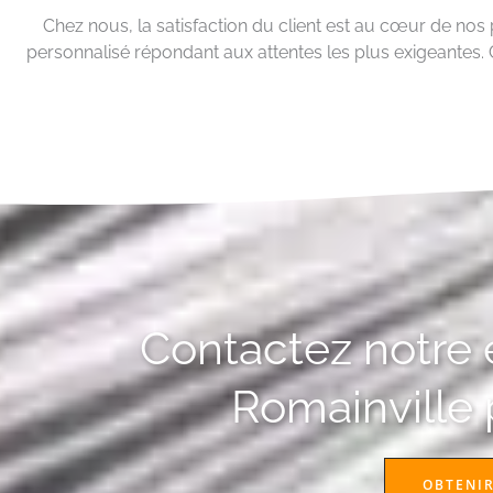
Chez nous, la satisfaction du client est au cœur de nos 
personnalisé répondant aux attentes les plus exigeantes. C
Contactez notre e
Romainville p
OBTENIR