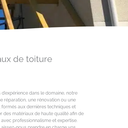
aux de toiture
s d’expérience dans le domaine, notre
ne réparation, une rénovation ou une
t formés aux dernières techniques et
r des matériaux de haute qualité afin de
t avec professionnalisme et expertise.
. Laissez-nous prendre en charge vos