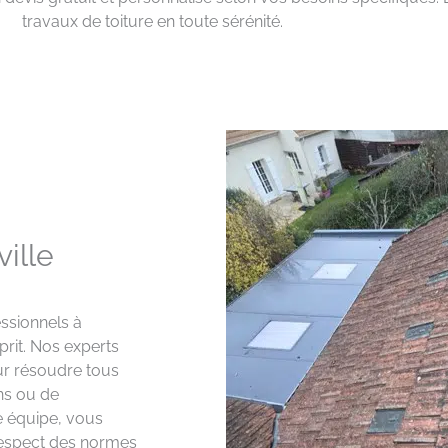
travaux de toiture en toute sérénité.
ille
essionnels à
sprit. Nos experts
ur résoudre tous
ons ou de
e équipe, vous
e respect des normes