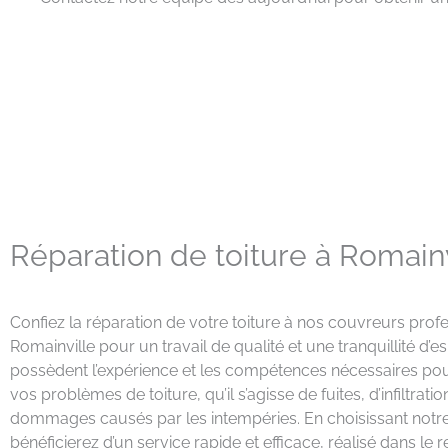
Réparation de toiture à Romainv
Confiez la réparation de votre toiture à nos couvreurs prof
Romainville pour un travail de qualité et une tranquillité d’e
possèdent l’expérience et les compétences nécessaires po
vos problèmes de toiture, qu’il s’agisse de fuites, d’infiltrati
dommages causés par les intempéries. En choisissant notr
bénéficierez d’un service rapide et efficace, réalisé dans l