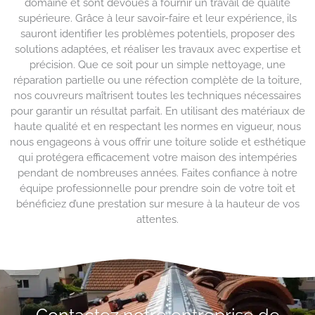
domaine et sont dévoués à fournir un travail de qualité
supérieure. Grâce à leur savoir-faire et leur expérience, ils
sauront identifier les problèmes potentiels, proposer des
solutions adaptées, et réaliser les travaux avec expertise et
précision. Que ce soit pour un simple nettoyage, une
réparation partielle ou une réfection complète de la toiture,
nos couvreurs maîtrisent toutes les techniques nécessaires
pour garantir un résultat parfait. En utilisant des matériaux de
haute qualité et en respectant les normes en vigueur, nous
nous engageons à vous offrir une toiture solide et esthétique
qui protégera efficacement votre maison des intempéries
pendant de nombreuses années. Faites confiance à notre
équipe professionnelle pour prendre soin de votre toit et
bénéficiez d’une prestation sur mesure à la hauteur de vos
attentes.