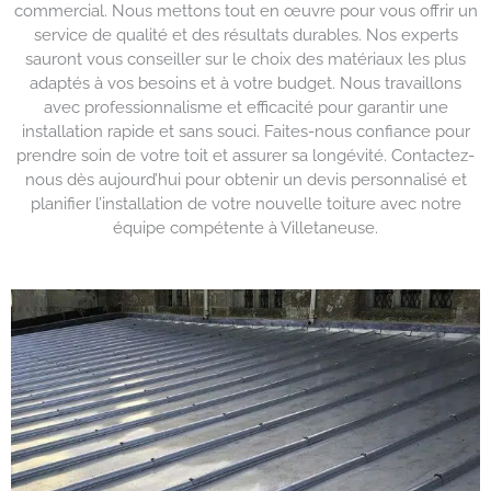
commercial. Nous mettons tout en œuvre pour vous offrir un
service de qualité et des résultats durables. Nos experts
sauront vous conseiller sur le choix des matériaux les plus
adaptés à vos besoins et à votre budget. Nous travaillons
avec professionnalisme et efficacité pour garantir une
installation rapide et sans souci. Faites-nous confiance pour
prendre soin de votre toit et assurer sa longévité. Contactez-
nous dès aujourd’hui pour obtenir un devis personnalisé et
planifier l’installation de votre nouvelle toiture avec notre
équipe compétente à Villetaneuse.