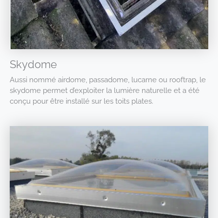
Skydome
Aussi nommé airdome, passadome, lucarne ou rooftrap, le
skydome permet d’exploiter la lumière naturelle et a été
conçu pour être installé sur les toits plates.