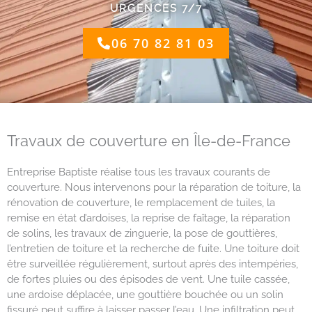
URGENCES 7/7
06 70 82 81 03
Travaux de couverture en Île-de-France
Entreprise Baptiste réalise tous les travaux courants de
couverture. Nous intervenons pour la réparation de toiture, la
rénovation de couverture, le remplacement de tuiles, la
remise en état d’ardoises, la reprise de faîtage, la réparation
de solins, les travaux de zinguerie, la pose de gouttières,
l’entretien de toiture et la recherche de fuite. Une toiture doit
être surveillée régulièrement, surtout après des intempéries,
de fortes pluies ou des épisodes de vent. Une tuile cassée,
une ardoise déplacée, une gouttière bouchée ou un solin
fissuré peut suffire à laisser passer l’eau. Une infiltration peut