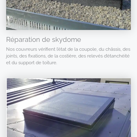
Réparation de skydome
Nos couvreurs vérifient l’état de la coupole, du châssis, des
joints, des fixations, de la costière, des relevés d’étanchéité
et du support de toiture.