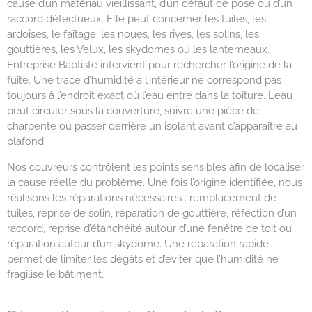
cause d’un matériau vieillissant, d’un défaut de pose ou d’un
raccord défectueux. Elle peut concerner les tuiles, les
ardoises, le faîtage, les noues, les rives, les solins, les
gouttières, les Velux, les skydomes ou les lanterneaux.
Entreprise Baptiste intervient pour rechercher l’origine de la
fuite. Une trace d’humidité à l’intérieur ne correspond pas
toujours à l’endroit exact où l’eau entre dans la toiture. L’eau
peut circuler sous la couverture, suivre une pièce de
charpente ou passer derrière un isolant avant d’apparaître au
plafond.
Nos couvreurs contrôlent les points sensibles afin de localiser
la cause réelle du problème. Une fois l’origine identifiée, nous
réalisons les réparations nécessaires : remplacement de
tuiles, reprise de solin, réparation de gouttière, réfection d’un
raccord, reprise d’étanchéité autour d’une fenêtre de toit ou
réparation autour d’un skydome. Une réparation rapide
permet de limiter les dégâts et d’éviter que l’humidité ne
fragilise le bâtiment.