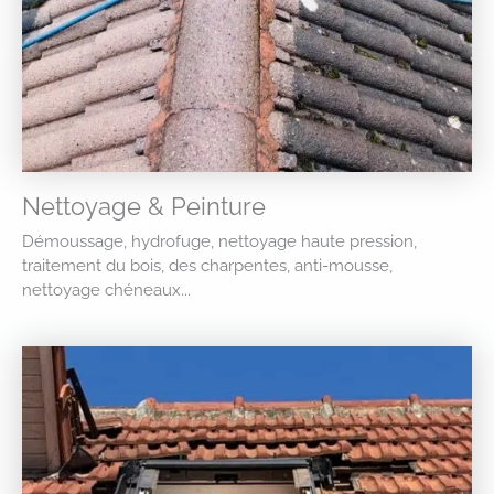
Nettoyage & Peinture
Démoussage, hydrofuge, nettoyage haute pression,
traitement du bois, des charpentes, anti-mousse,
nettoyage chéneaux...