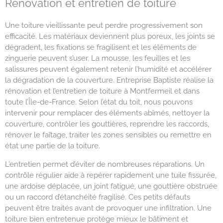
Rénovation et entretien de toiture
Une toiture vieillissante peut perdre progressivement son
efficacité. Les matériaux deviennent plus poreux, les joints se
dégradent, les fixations se fragilisent et les éléments de
zinguerie peuvent s’user. La mousse, les feuilles et les
salissures peuvent également retenir l’humidité et accélérer
la dégradation de la couverture. Entreprise Baptiste réalise la
rénovation et l’entretien de toiture à Montfermeil et dans
toute l’Île-de-France. Selon l’état du toit, nous pouvons
intervenir pour remplacer des éléments abîmés, nettoyer la
couverture, contrôler les gouttières, reprendre les raccords,
rénover le faîtage, traiter les zones sensibles ou remettre en
état une partie de la toiture.
L’entretien permet d’éviter de nombreuses réparations. Un
contrôle régulier aide à repérer rapidement une tuile fissurée,
une ardoise déplacée, un joint fatigué, une gouttière obstruée
ou un raccord d’étanchéité fragilisé. Ces petits défauts
peuvent être traités avant de provoquer une infiltration. Une
toiture bien entretenue protège mieux le bâtiment et