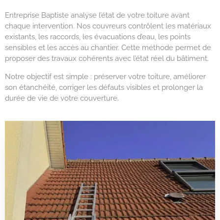
Entreprise Baptiste analyse l’état de votre toiture avant
chaque intervention. Nos couvreurs contrôlent les matériaux
existants, les raccords, les évacuations d’eau, les points
sensibles et les accès au chantier. Cette méthode permet de
proposer des travaux cohérents avec l’état réel du bâtiment.
Notre objectif est simple : préserver votre toiture, améliorer
son étanchéité, corriger les défauts visibles et prolonger la
durée de vie de votre couverture.