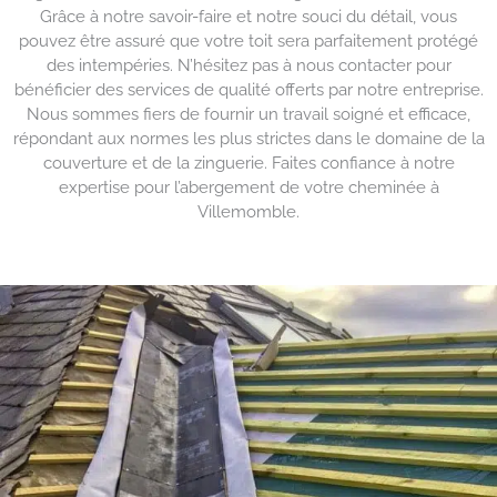
Grâce à notre savoir-faire et notre souci du détail, vous
pouvez être assuré que votre toit sera parfaitement protégé
des intempéries. N’hésitez pas à nous contacter pour
bénéficier des services de qualité offerts par notre entreprise.
Nous sommes fiers de fournir un travail soigné et efficace,
répondant aux normes les plus strictes dans le domaine de la
couverture et de la zinguerie. Faites confiance à notre
expertise pour l’abergement de votre cheminée à
Villemomble.