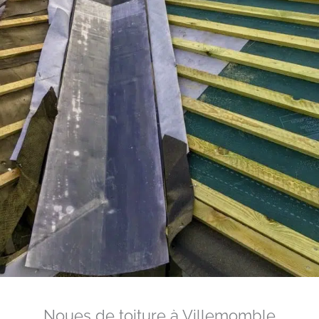
Noues de toiture à Villemomble