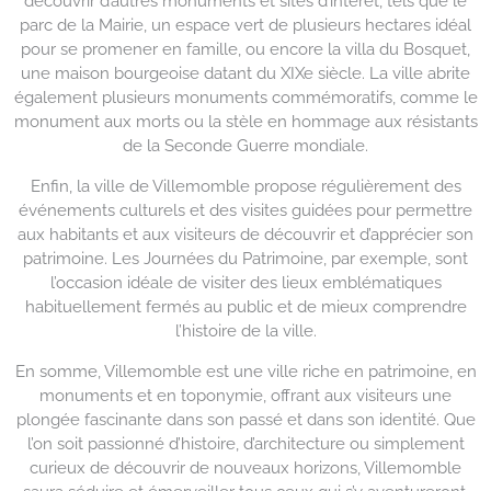
découvrir d’autres monuments et sites d’intérêt, tels que le
parc de la Mairie, un espace vert de plusieurs hectares idéal
pour se promener en famille, ou encore la villa du Bosquet,
une maison bourgeoise datant du XIXe siècle. La ville abrite
également plusieurs monuments commémoratifs, comme le
monument aux morts ou la stèle en hommage aux résistants
de la Seconde Guerre mondiale.
Enfin, la ville de Villemomble propose régulièrement des
événements culturels et des visites guidées pour permettre
aux habitants et aux visiteurs de découvrir et d’apprécier son
patrimoine. Les Journées du Patrimoine, par exemple, sont
l’occasion idéale de visiter des lieux emblématiques
habituellement fermés au public et de mieux comprendre
l’histoire de la ville.
En somme, Villemomble est une ville riche en patrimoine, en
monuments et en toponymie, offrant aux visiteurs une
plongée fascinante dans son passé et dans son identité. Que
l’on soit passionné d’histoire, d’architecture ou simplement
curieux de découvrir de nouveaux horizons, Villemomble