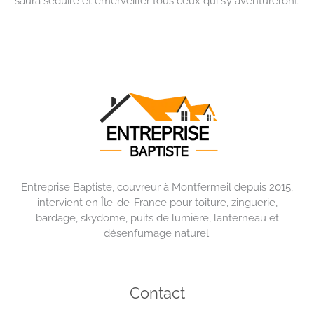
saura séduire et émerveiller tous ceux qui s’y aventureront.
Entreprise Baptiste, couvreur à Montfermeil depuis 2015,
intervient en Île-de-France pour toiture, zinguerie,
bardage, skydome, puits de lumière, lanterneau et
désenfumage naturel.
Contact