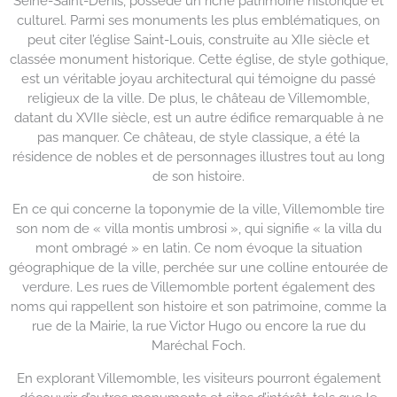
Seine-Saint-Denis, possède un riche patrimoine historique et
culturel. Parmi ses monuments les plus emblématiques, on
peut citer l’église Saint-Louis, construite au XIIe siècle et
classée monument historique. Cette église, de style gothique,
est un véritable joyau architectural qui témoigne du passé
religieux de la ville. De plus, le château de Villemomble,
datant du XVIIe siècle, est un autre édifice remarquable à ne
pas manquer. Ce château, de style classique, a été la
résidence de nobles et de personnages illustres tout au long
de son histoire.
En ce qui concerne la toponymie de la ville, Villemomble tire
son nom de « villa montis umbrosi », qui signifie « la villa du
mont ombragé » en latin. Ce nom évoque la situation
géographique de la ville, perchée sur une colline entourée de
verdure. Les rues de Villemomble portent également des
noms qui rappellent son histoire et son patrimoine, comme la
rue de la Mairie, la rue Victor Hugo ou encore la rue du
Maréchal Foch.
En explorant Villemomble, les visiteurs pourront également