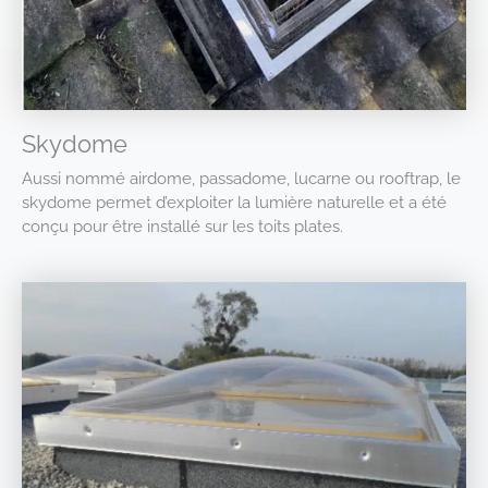
Skydome
Aussi nommé airdome, passadome, lucarne ou rooftrap, le
skydome permet d’exploiter la lumière naturelle et a été
conçu pour être installé sur les toits plates.