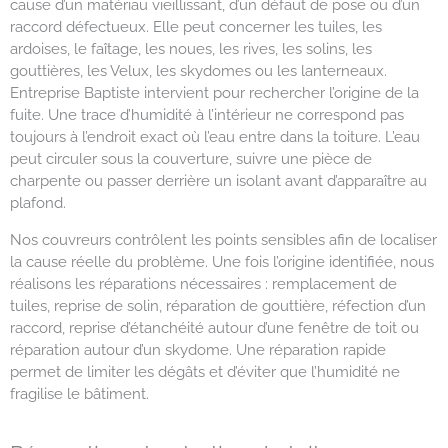
cause d’un matériau vieillissant, d’un défaut de pose ou d’un
raccord défectueux. Elle peut concerner les tuiles, les
ardoises, le faîtage, les noues, les rives, les solins, les
gouttières, les Velux, les skydomes ou les lanterneaux.
Entreprise Baptiste intervient pour rechercher l’origine de la
fuite. Une trace d’humidité à l’intérieur ne correspond pas
toujours à l’endroit exact où l’eau entre dans la toiture. L’eau
peut circuler sous la couverture, suivre une pièce de
charpente ou passer derrière un isolant avant d’apparaître au
plafond.
Nos couvreurs contrôlent les points sensibles afin de localiser
la cause réelle du problème. Une fois l’origine identifiée, nous
réalisons les réparations nécessaires : remplacement de
tuiles, reprise de solin, réparation de gouttière, réfection d’un
raccord, reprise d’étanchéité autour d’une fenêtre de toit ou
réparation autour d’un skydome. Une réparation rapide
permet de limiter les dégâts et d’éviter que l’humidité ne
fragilise le bâtiment.