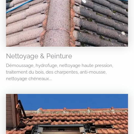
Nettoyage & Peinture
Démoussage, hydrofuge, nettoyage haute pression,
traitement du bois, des charpentes, anti-mousse,
nettoyage chéneaux...