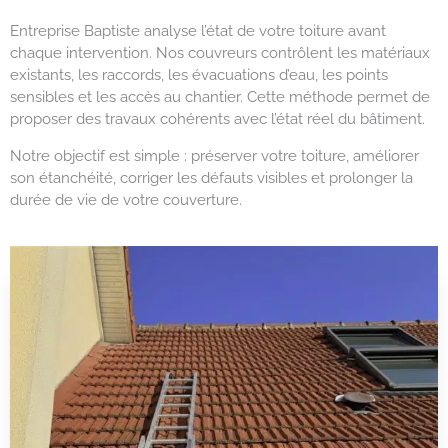
Entreprise Baptiste analyse l’état de votre toiture avant
chaque intervention. Nos couvreurs contrôlent les matériaux
existants, les raccords, les évacuations d’eau, les points
sensibles et les accès au chantier. Cette méthode permet de
proposer des travaux cohérents avec l’état réel du bâtiment.
Notre objectif est simple : préserver votre toiture, améliorer
son étanchéité, corriger les défauts visibles et prolonger la
durée de vie de votre couverture.