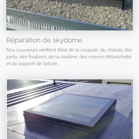
Réparation de skydome
Nos couvreurs vérifient l’état de la coupole, du châssis, des
joints, des fixations, de la costière, des relevés d’étanchéité
et du support de toiture.