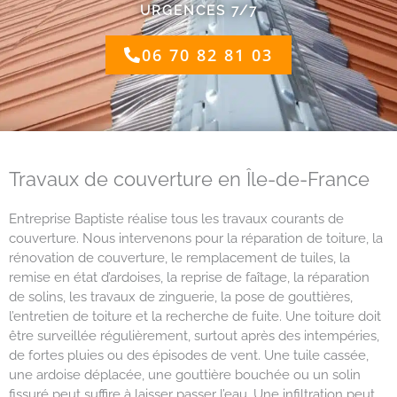
URGENCES 7/7
06 70 82 81 03
Travaux de couverture en Île-de-France
Entreprise Baptiste réalise tous les travaux courants de
couverture. Nous intervenons pour la réparation de toiture, la
rénovation de couverture, le remplacement de tuiles, la
remise en état d’ardoises, la reprise de faîtage, la réparation
de solins, les travaux de zinguerie, la pose de gouttières,
l’entretien de toiture et la recherche de fuite. Une toiture doit
être surveillée régulièrement, surtout après des intempéries,
de fortes pluies ou des épisodes de vent. Une tuile cassée,
une ardoise déplacée, une gouttière bouchée ou un solin
fissuré peut suffire à laisser passer l’eau. Une infiltration peut