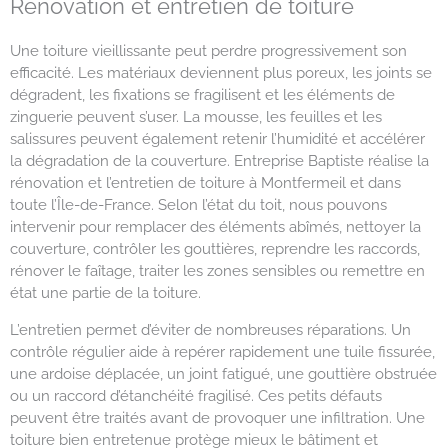
Rénovation et entretien de toiture
Une toiture vieillissante peut perdre progressivement son
efficacité. Les matériaux deviennent plus poreux, les joints se
dégradent, les fixations se fragilisent et les éléments de
zinguerie peuvent s’user. La mousse, les feuilles et les
salissures peuvent également retenir l’humidité et accélérer
la dégradation de la couverture. Entreprise Baptiste réalise la
rénovation et l’entretien de toiture à Montfermeil et dans
toute l’Île-de-France. Selon l’état du toit, nous pouvons
intervenir pour remplacer des éléments abîmés, nettoyer la
couverture, contrôler les gouttières, reprendre les raccords,
rénover le faîtage, traiter les zones sensibles ou remettre en
état une partie de la toiture.
L’entretien permet d’éviter de nombreuses réparations. Un
contrôle régulier aide à repérer rapidement une tuile fissurée,
une ardoise déplacée, un joint fatigué, une gouttière obstruée
ou un raccord d’étanchéité fragilisé. Ces petits défauts
peuvent être traités avant de provoquer une infiltration. Une
toiture bien entretenue protège mieux le bâtiment et