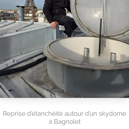
Reprise d’étanchéité autour d’un skydome
à Bagnolet