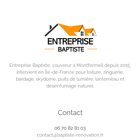
Entreprise Baptiste, couvreur à Montfermeil depuis 2015,
intervient en Île-de-France pour toiture, zinguerie,
bardage, skydome, puits de lumière, lanterneau et
désenfumage naturel.
Contact
06 70 82 81 03
contact@baptiste-renovation.fr