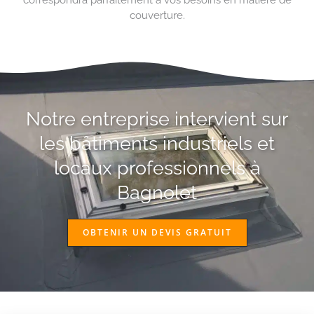
couverture.
Notre entreprise intervient sur
les bâtiments industriels et
locaux professionnels à
Bagnolet
OBTENIR UN DEVIS GRATUIT