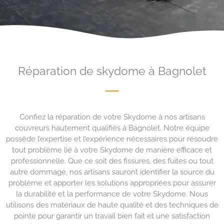
Réparation de skydome à Bagnolet
Confiez la réparation de votre Skydome à nos artisans
couvreurs hautement qualifiés à Bagnolet. Notre équipe
possède l’expertise et l’expérience nécessaires pour résoudre
tout problème lié à votre Skydome de manière efficace et
professionnelle. Que ce soit des fissures, des fuites ou tout
autre dommage, nos artisans sauront identifier la source du
problème et apporter les solutions appropriées pour assurer
la durabilité et la performance de votre Skydome. Nous
utilisons des matériaux de haute qualité et des techniques de
pointe pour garantir un travail bien fait et une satisfaction