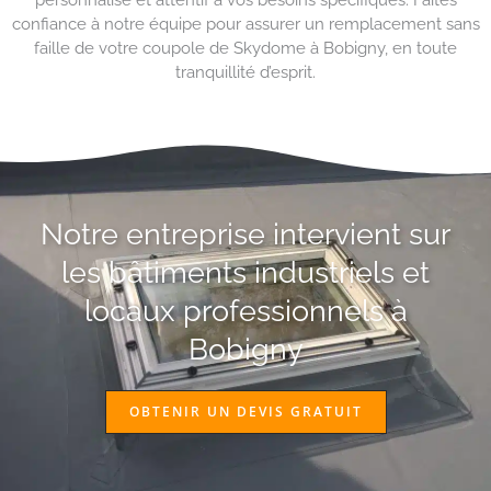
confiance à notre équipe pour assurer un remplacement sans
faille de votre coupole de Skydome à Bobigny, en toute
tranquillité d’esprit.
Notre entreprise intervient sur
les bâtiments industriels et
locaux professionnels à
Bobigny
OBTENIR UN DEVIS GRATUIT