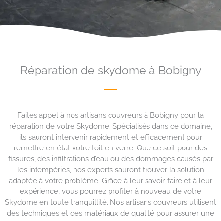
Réparation de skydome à Bobigny
Faites appel à nos artisans couvreurs à Bobigny pour la
réparation de votre Skydome. Spécialisés dans ce domaine,
ils sauront intervenir rapidement et efficacement pour
remettre en état votre toit en verre. Que ce soit pour des
fissures, des infiltrations d’eau ou des dommages causés par
les intempéries, nos experts sauront trouver la solution
adaptée à votre problème. Grâce à leur savoir-faire et à leur
expérience, vous pourrez profiter à nouveau de votre
Skydome en toute tranquillité. Nos artisans couvreurs utilisent
des techniques et des matériaux de qualité pour assurer une