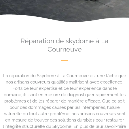
Réparation de skydome à La
Courneuve
La réparation du Skydome à La Courneuve est une tâche que
nos artisans couvreurs qualifiés maîtrisent avec excellence.
Forts de leur expertise et de leur expérience dans le
domaine, ils sont en mesure de diagnostiquer rapidement les
problèmes et de les réparer de manière efficace. Que ce soit
pour des dommages causés par les intempéries, l’usure
naturelle ou tout autre problème, nos artisans couvreurs sont
en mesure de trouver des solutions durables pour restaurer
l’intégrité structurelle du Skydome. En plus de leur savoir-faire