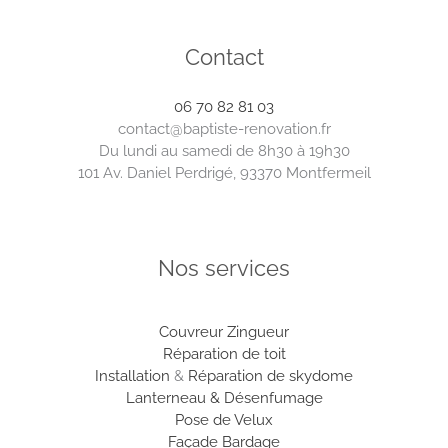
Contact
06 70 82 81 03
contact@baptiste-renovation.fr
Du lundi au samedi de 8h30 à 19h30
101 Av. Daniel Perdrigé, 93370 Montfermeil
Nos services
Couvreur
Zingueur
Réparation de toit
Installation
&
Réparation de skydome
Lanterneau & Désenfumage
Pose de Velux
Façade Bardage