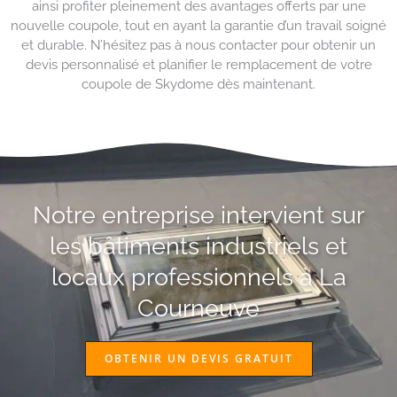
ainsi profiter pleinement des avantages offerts par une
nouvelle coupole, tout en ayant la garantie d’un travail soigné
et durable. N’hésitez pas à nous contacter pour obtenir un
devis personnalisé et planifier le remplacement de votre
coupole de Skydome dès maintenant.
Notre entreprise intervient sur
les bâtiments industriels et
locaux professionnels à La
Courneuve
OBTENIR UN DEVIS GRATUIT