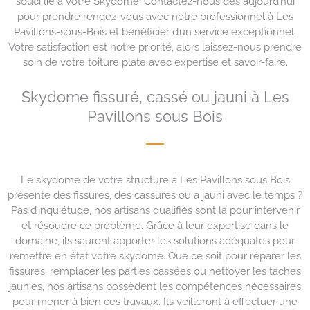
souci lié à votre Skydome. Contactez-nous dès aujourd’hui
pour prendre rendez-vous avec notre professionnel à Les
Pavillons-sous-Bois et bénéficier d’un service exceptionnel.
Votre satisfaction est notre priorité, alors laissez-nous prendre
soin de votre toiture plate avec expertise et savoir-faire.
Skydome fissuré, cassé ou jauni à Les
Pavillons sous Bois
Le skydome de votre structure à Les Pavillons sous Bois
présente des fissures, des cassures ou a jauni avec le temps ?
Pas d’inquiétude, nos artisans qualifiés sont là pour intervenir
et résoudre ce problème. Grâce à leur expertise dans le
domaine, ils sauront apporter les solutions adéquates pour
remettre en état votre skydome. Que ce soit pour réparer les
fissures, remplacer les parties cassées ou nettoyer les taches
jaunies, nos artisans possèdent les compétences nécessaires
pour mener à bien ces travaux. Ils veilleront à effectuer une