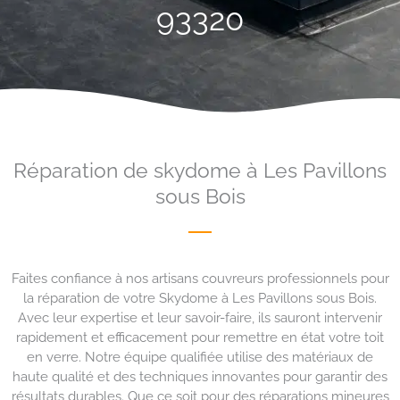
93320
Réparation de skydome à Les Pavillons
sous Bois
Faites confiance à nos artisans couvreurs professionnels pour
la réparation de votre Skydome à Les Pavillons sous Bois.
Avec leur expertise et leur savoir-faire, ils sauront intervenir
rapidement et efficacement pour remettre en état votre toit
en verre. Notre équipe qualifiée utilise des matériaux de
haute qualité et des techniques innovantes pour garantir des
résultats durables. Que ce soit pour des réparations mineures