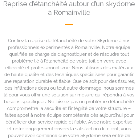
Reprise d’étanchéité autour d’un skydome
à Romainville
Confiez la reprise de l’étanchéité de votre Skydome à nos
professionnels expérimentés à Romainville. Notre équipe
qualifiée se charge de diagnostiquer et de résoudre tout
problème lié à l’étanchéité de votre toit en verre avec
efficacité et professionnalisme. Nous utilisons des matériaux
de haute qualité et des techniques spécialisées pour garantir
une réparation durable et fiable. Que ce soit pour des fissures,
des infiltrations d’eau ou tout autre dommage, nous sommes
là pour vous offrir une solution sur mesure qui répondra à vos
besoins spécifiques. Ne laissez pas un problème d’étanchéité
compromettre la sécurité et l’intégrité de votre structure –
faites appel à notre équipe compétente dès aujourd’hui pour
bénéficier d’un service rapide et fiable. Avec notre expertise
et notre engagement envers la satisfaction du client, vous
pouvez avoir confiance que votre Skydome sera entre de