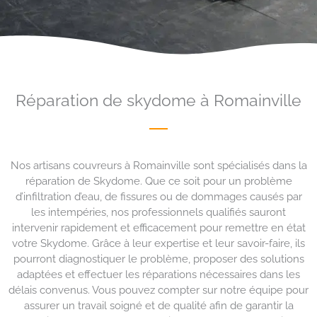
Réparation de skydome à Romainville
Nos artisans couvreurs à Romainville sont spécialisés dans la
réparation de Skydome. Que ce soit pour un problème
d’infiltration d’eau, de fissures ou de dommages causés par
les intempéries, nos professionnels qualifiés sauront
intervenir rapidement et efficacement pour remettre en état
votre Skydome. Grâce à leur expertise et leur savoir-faire, ils
pourront diagnostiquer le problème, proposer des solutions
adaptées et effectuer les réparations nécessaires dans les
délais convenus. Vous pouvez compter sur notre équipe pour
assurer un travail soigné et de qualité afin de garantir la