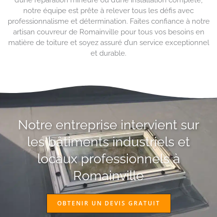
notre équipe est prête à relever tous les défis avec
professionnalisme et détermination. Faites confiance à notre
artisan couvreur de Romainville pour tous vos besoins en
matière de toiture et soyez assuré d’un service exceptionnel
et durable.
Notre entreprise intervient sur
les bâtiments industriels et
locaux professionnels à
Romainville
OBTENIR UN DEVIS GRATUIT