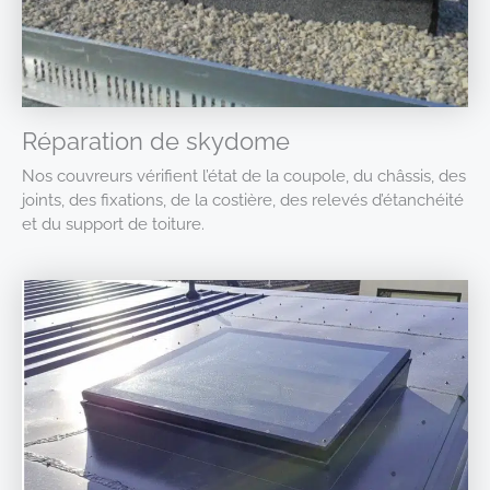
Réparation de skydome
Nos couvreurs vérifient l’état de la coupole, du châssis, des
joints, des fixations, de la costière, des relevés d’étanchéité
et du support de toiture.