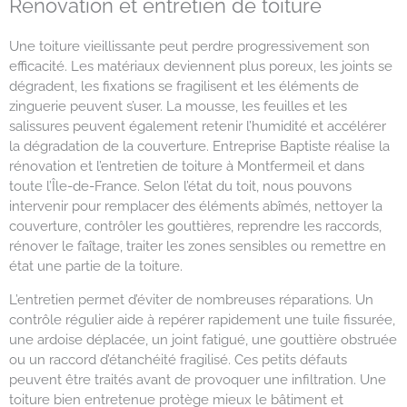
Rénovation et entretien de toiture
Une toiture vieillissante peut perdre progressivement son
efficacité. Les matériaux deviennent plus poreux, les joints se
dégradent, les fixations se fragilisent et les éléments de
zinguerie peuvent s’user. La mousse, les feuilles et les
salissures peuvent également retenir l’humidité et accélérer
la dégradation de la couverture. Entreprise Baptiste réalise la
rénovation et l’entretien de toiture à Montfermeil et dans
toute l’Île-de-France. Selon l’état du toit, nous pouvons
intervenir pour remplacer des éléments abîmés, nettoyer la
couverture, contrôler les gouttières, reprendre les raccords,
rénover le faîtage, traiter les zones sensibles ou remettre en
état une partie de la toiture.
L’entretien permet d’éviter de nombreuses réparations. Un
contrôle régulier aide à repérer rapidement une tuile fissurée,
une ardoise déplacée, un joint fatigué, une gouttière obstruée
ou un raccord d’étanchéité fragilisé. Ces petits défauts
peuvent être traités avant de provoquer une infiltration. Une
toiture bien entretenue protège mieux le bâtiment et