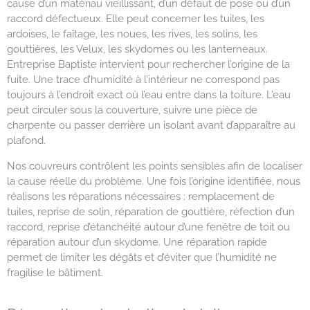
cause d’un matériau vieillissant, d’un défaut de pose ou d’un
raccord défectueux. Elle peut concerner les tuiles, les
ardoises, le faîtage, les noues, les rives, les solins, les
gouttières, les Velux, les skydomes ou les lanterneaux.
Entreprise Baptiste intervient pour rechercher l’origine de la
fuite. Une trace d’humidité à l’intérieur ne correspond pas
toujours à l’endroit exact où l’eau entre dans la toiture. L’eau
peut circuler sous la couverture, suivre une pièce de
charpente ou passer derrière un isolant avant d’apparaître au
plafond.
Nos couvreurs contrôlent les points sensibles afin de localiser
la cause réelle du problème. Une fois l’origine identifiée, nous
réalisons les réparations nécessaires : remplacement de
tuiles, reprise de solin, réparation de gouttière, réfection d’un
raccord, reprise d’étanchéité autour d’une fenêtre de toit ou
réparation autour d’un skydome. Une réparation rapide
permet de limiter les dégâts et d’éviter que l’humidité ne
fragilise le bâtiment.