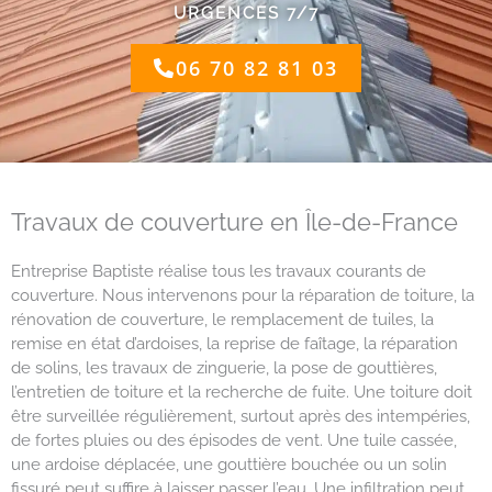
URGENCES 7/7
06 70 82 81 03
Travaux de couverture en Île-de-France
Entreprise Baptiste réalise tous les travaux courants de
couverture. Nous intervenons pour la réparation de toiture, la
rénovation de couverture, le remplacement de tuiles, la
remise en état d’ardoises, la reprise de faîtage, la réparation
de solins, les travaux de zinguerie, la pose de gouttières,
l’entretien de toiture et la recherche de fuite. Une toiture doit
être surveillée régulièrement, surtout après des intempéries,
de fortes pluies ou des épisodes de vent. Une tuile cassée,
une ardoise déplacée, une gouttière bouchée ou un solin
fissuré peut suffire à laisser passer l’eau. Une infiltration peut