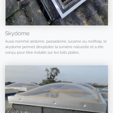
Skydome
Aussi nommé airdome, passadome, lucarne ou rooftrap, le
skydome permet d’exploiter la lumière naturelle et a été
conçu pour être installé sur les toits plates.