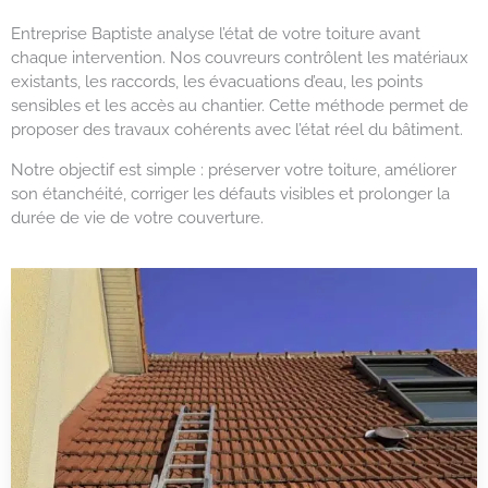
Entreprise Baptiste analyse l’état de votre toiture avant
chaque intervention. Nos couvreurs contrôlent les matériaux
existants, les raccords, les évacuations d’eau, les points
sensibles et les accès au chantier. Cette méthode permet de
proposer des travaux cohérents avec l’état réel du bâtiment.
Notre objectif est simple : préserver votre toiture, améliorer
son étanchéité, corriger les défauts visibles et prolonger la
durée de vie de votre couverture.