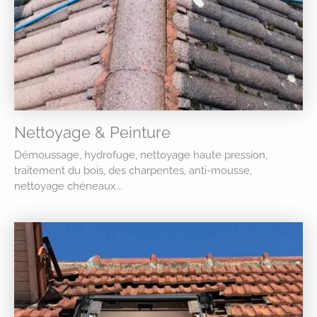
Nettoyage & Peinture
Démoussage, hydrofuge, nettoyage haute pression,
traitement du bois, des charpentes, anti-mousse,
nettoyage chéneaux...