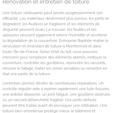
Rénovation et entretien de toiture
Une toiture vieillissante peut perdre progressivement son
efficacité. Les matériaux deviennent plus poreux, les joints se
dégradent, les fixations se fragilisent et les éléments de
zinguerie peuvent s’user. La mousse, les feuilles et les
salissures peuvent également retenir l’humidité et accélérer
la dégradation de la couverture. Entreprise Baptiste réalise la
rénovation et l’entretien de toiture à Montfermeil et dans
toute l’Île-de-France. Selon l’état du toit, nous pouvons
intervenir pour remplacer des éléments abîmés, nettoyer la
couverture, contrôler les gouttières, reprendre les raccords,
rénover le faîtage, traiter les zones sensibles ou remettre en
état une partie de la toiture.
L’entretien permet d’éviter de nombreuses réparations. Un
contrôle régulier aide à repérer rapidement une tuile fissurée,
une ardoise déplacée, un joint fatigué, une gouttière obstruée
ou un raccord d’étanchéité fragilisé. Ces petits défauts
peuvent être traités avant de provoquer une infiltration. Une
toiture bien entretenue protège mieux le bâtiment et