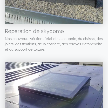
Réparation de skydome
Nos couvreurs vérifient l’état de la coupole, du châssis, des
joints, des fixations, de la costière, des relevés d’étanchéité
et du support de toiture.