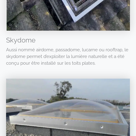
Skydome
Aussi nommé airdome, passadome, lucarne ou rooftrap, le
skydome permet d’exploiter la lumière naturelle et a été
conçu pour être installé sur les toits plates.