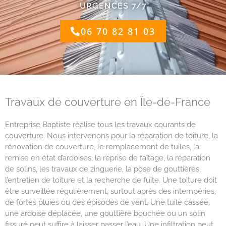
URGENCES 7/7
06 70 82 81 03
Travaux de couverture en Île-de-France
Entreprise Baptiste réalise tous les travaux courants de
couverture. Nous intervenons pour la réparation de toiture, la
rénovation de couverture, le remplacement de tuiles, la
remise en état d’ardoises, la reprise de faîtage, la réparation
de solins, les travaux de zinguerie, la pose de gouttières,
l’entretien de toiture et la recherche de fuite. Une toiture doit
être surveillée régulièrement, surtout après des intempéries,
de fortes pluies ou des épisodes de vent. Une tuile cassée,
une ardoise déplacée, une gouttière bouchée ou un solin
fissuré peut suffire à laisser passer l’eau. Une infiltration peut