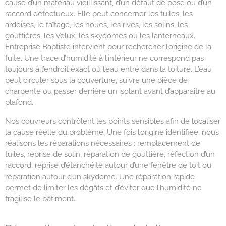
cause d’un matériau vieillissant, d’un défaut de pose ou d’un
raccord défectueux. Elle peut concerner les tuiles, les
ardoises, le faîtage, les noues, les rives, les solins, les
gouttières, les Velux, les skydomes ou les lanterneaux.
Entreprise Baptiste intervient pour rechercher l’origine de la
fuite. Une trace d’humidité à l’intérieur ne correspond pas
toujours à l’endroit exact où l’eau entre dans la toiture. L’eau
peut circuler sous la couverture, suivre une pièce de
charpente ou passer derrière un isolant avant d’apparaître au
plafond.
Nos couvreurs contrôlent les points sensibles afin de localiser
la cause réelle du problème. Une fois l’origine identifiée, nous
réalisons les réparations nécessaires : remplacement de
tuiles, reprise de solin, réparation de gouttière, réfection d’un
raccord, reprise d’étanchéité autour d’une fenêtre de toit ou
réparation autour d’un skydome. Une réparation rapide
permet de limiter les dégâts et d’éviter que l’humidité ne
fragilise le bâtiment.