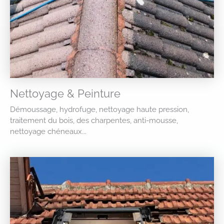
Nettoyage & Peinture
Démoussage, hydrofuge, nettoyage haute pression,
traitement du bois, des charpentes, anti-mousse,
nettoyage chéneaux...