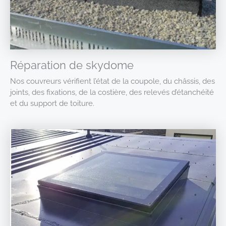
Réparation de skydome
Nos couvreurs vérifient l’état de la coupole, du châssis, des
joints, des fixations, de la costière, des relevés d’étanchéité
et du support de toiture.