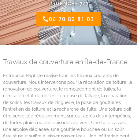
URGENCES 7/7
06 70 82 81 03
Travaux de couverture en Île-de-France
Entreprise Baptiste réalise tous les travaux courants de
couverture. Nous intervenons pour la réparation de toiture, la
rénovation de couverture, le remplacement de tuiles, la
remise en état d’ardoises, la reprise de faîtage, la réparation
de solins, les travaux de zinguerie, la pose de gouttières,
l’entretien de toiture et la recherche de fuite. Une toiture doit
être surveillée régulièrement, surtout après des intempéries,
de fortes pluies ou des épisodes de vent. Une tuile cassée,
une ardoise déplacée, une gouttière bouchée ou un solin
fissuré peut suffire à laisser passer l’eau. Une infiltration peut