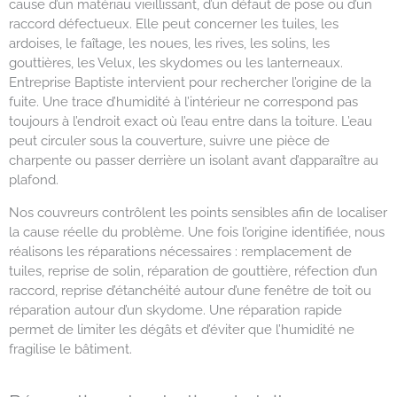
cause d’un matériau vieillissant, d’un défaut de pose ou d’un
raccord défectueux. Elle peut concerner les tuiles, les
ardoises, le faîtage, les noues, les rives, les solins, les
gouttières, les Velux, les skydomes ou les lanterneaux.
Entreprise Baptiste intervient pour rechercher l’origine de la
fuite. Une trace d’humidité à l’intérieur ne correspond pas
toujours à l’endroit exact où l’eau entre dans la toiture. L’eau
peut circuler sous la couverture, suivre une pièce de
charpente ou passer derrière un isolant avant d’apparaître au
plafond.
Nos couvreurs contrôlent les points sensibles afin de localiser
la cause réelle du problème. Une fois l’origine identifiée, nous
réalisons les réparations nécessaires : remplacement de
tuiles, reprise de solin, réparation de gouttière, réfection d’un
raccord, reprise d’étanchéité autour d’une fenêtre de toit ou
réparation autour d’un skydome. Une réparation rapide
permet de limiter les dégâts et d’éviter que l’humidité ne
fragilise le bâtiment.