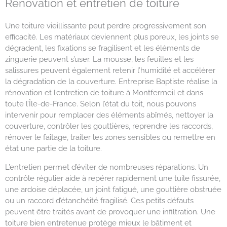
Rénovation et entretien de toiture
Une toiture vieillissante peut perdre progressivement son
efficacité. Les matériaux deviennent plus poreux, les joints se
dégradent, les fixations se fragilisent et les éléments de
zinguerie peuvent s’user. La mousse, les feuilles et les
salissures peuvent également retenir l’humidité et accélérer
la dégradation de la couverture. Entreprise Baptiste réalise la
rénovation et l’entretien de toiture à Montfermeil et dans
toute l’Île-de-France. Selon l’état du toit, nous pouvons
intervenir pour remplacer des éléments abîmés, nettoyer la
couverture, contrôler les gouttières, reprendre les raccords,
rénover le faîtage, traiter les zones sensibles ou remettre en
état une partie de la toiture.
L’entretien permet d’éviter de nombreuses réparations. Un
contrôle régulier aide à repérer rapidement une tuile fissurée,
une ardoise déplacée, un joint fatigué, une gouttière obstruée
ou un raccord d’étanchéité fragilisé. Ces petits défauts
peuvent être traités avant de provoquer une infiltration. Une
toiture bien entretenue protège mieux le bâtiment et