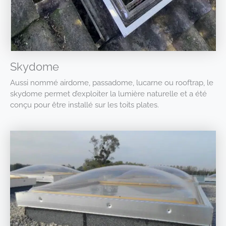
Skydome
Aussi nommé airdome, passadome, lucarne ou rooftrap, le
skydome permet d’exploiter la lumière naturelle et a été
conçu pour être installé sur les toits plates.