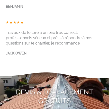
5
BENJAMIN
s
u
r
N
★
★
★
★
★
5
o
Travaux de toiture à un prix très correct,
t
professionnels sérieux et prêts à répondre à nos
é
questions sur le chantier, je recommande.
5
s
JACK OWEN
u
r
5
DEVIS & DÉPLACEMENT
GRATUITS