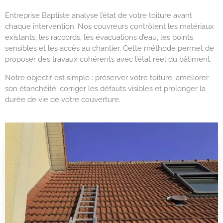
Entreprise Baptiste analyse l’état de votre toiture avant
chaque intervention. Nos couvreurs contrôlent les matériaux
existants, les raccords, les évacuations d’eau, les points
sensibles et les accès au chantier. Cette méthode permet de
proposer des travaux cohérents avec l’état réel du bâtiment.
Notre objectif est simple : préserver votre toiture, améliorer
son étanchéité, corriger les défauts visibles et prolonger la
durée de vie de votre couverture.